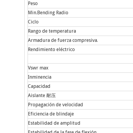
Peso
Min.Bending Radio
Ciclo
Rango de temperatura
Armadura de fuerza compresiva.
Rendimiento eléctrico
Vswr max
Inminencia
Capacidad
Aislante 耐压
Propagación de velocidad
Eficiencia de blindaje
Estabilidad de amplitud
Estabilidad de la fase de flexión