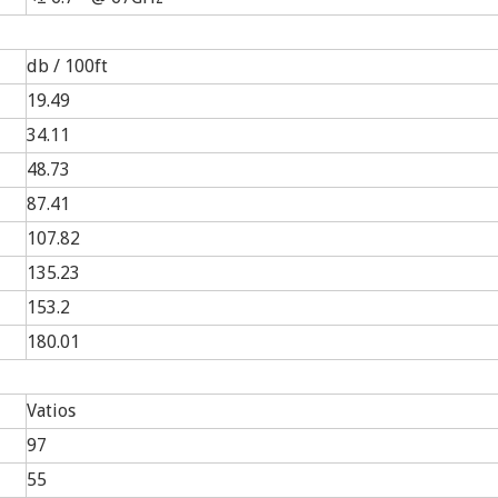
db / 100ft
19.49
34.11
48.73
87.41
107.82
135.23
153.2
180.01
Vatios
97
55