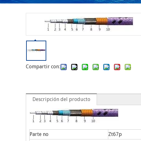
Compartir con:
Descripción del producto
Parte no
Zt67p