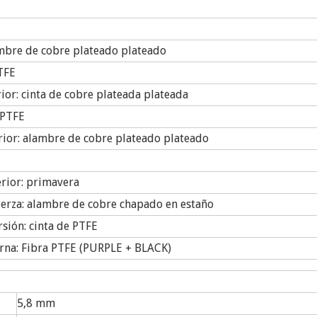
mbre de cobre plateado plateado
TFE
ior: cinta de cobre plateada plateada
-PTFE
rior: alambre de cobre plateado plateado
rior: primavera
uerza: alambre de cobre chapado en estaño
rsión: cinta de PTFE
rna: Fibra PTFE (PURPLE + BLACK)
5,8 mm