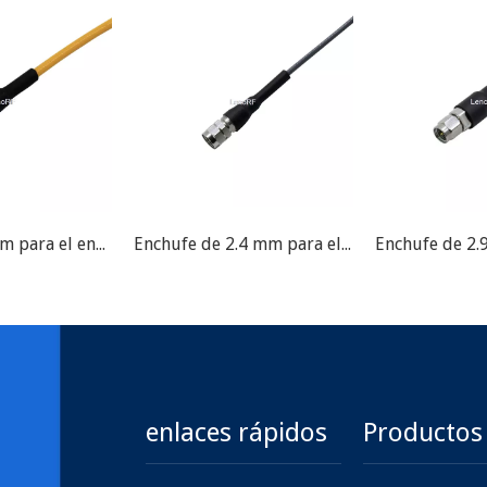
Jack de 2.92mm para el ensamblaje del cable de prueba
Enchufe de 2.4 mm para el ensamblaje del cable de prueba
enlaces rápidos
Productos