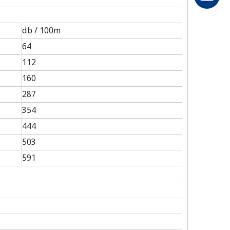
db / 100m
64
112
160
287
354
444
503
591