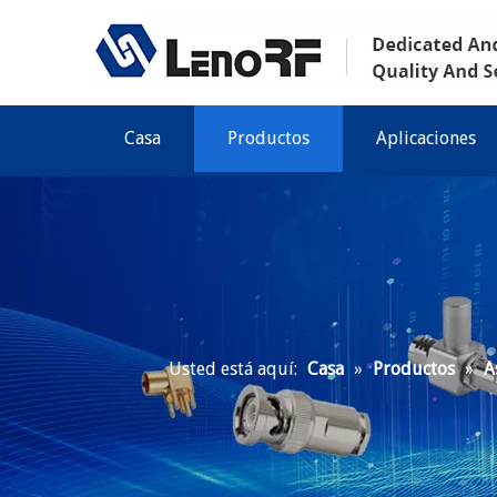
Casa
Productos
Aplicaciones
Usted está aquí:
Casa
»
Productos
»
A