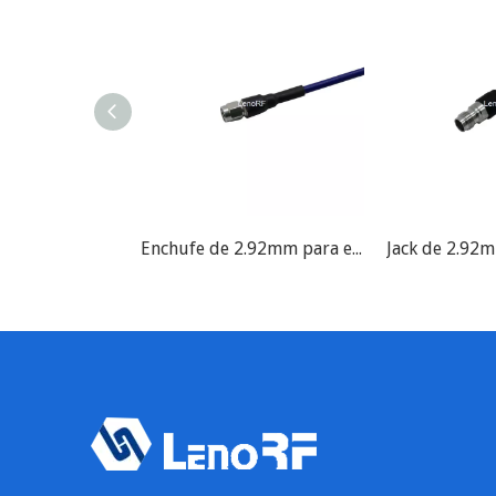
Enchufe de 2.92mm para el ensamblaje del cable de prueba