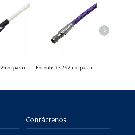
Enchufe de 2.92mm para el ensamblaje del cable de prueba
Enchufe de 2.92mm para el ensamblaje del cable de prueba
Contáctenos