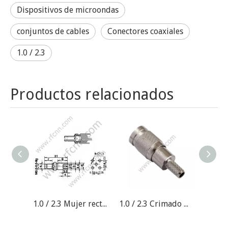
Dispositivos de microondas
conjuntos de cables
Conectores coaxiales
1.0 / 2.3
Productos relacionados
1.0 / 2.3 Mujer recta para conector PCB RF
1.0 / 2.3 Crimado masculino recto para el conector ST212 RF