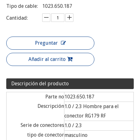
Tipo de cable:
1023.650.187
Cantidad:
Preguntar
Añadir al carrito
Descripción del producto
Parte no
1023.650.187
Descripción
1.0 / 2.3 Hombre para el
conector RG179 RF
Serie de conectores
1.0 / 2.3
tipo de conector
masculino