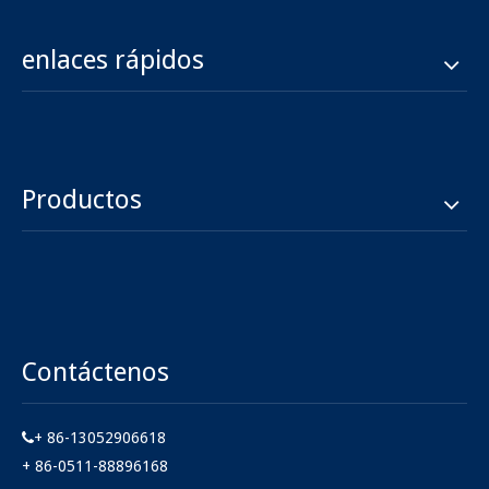
enlaces rápidos
Productos
Contáctenos
+ 86-13052906618

+ 86-0511-88896168