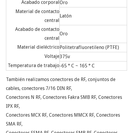
Acabado corporal
Oro
Material de contacto
Latón
central
Acabado de contacto
Oro
central
Material dieléctrico
Politetrafluoretileno (PTFE)
Voltaje
375v
Temperatura de trabajo
-65 ° C ~ 165 ° C
También realizamos conectores de RF, conjuntos de
cables, conectores 7/16 DIN RF,
Conectores N RF, Conectores Fakra SMB RF, Conectores
IPX RF,
Conectores MCX RF, Conectores MMCX RF, Conectores
SMA RF,
Conectores SSMA RF, Conectores SMB RF, Conectores