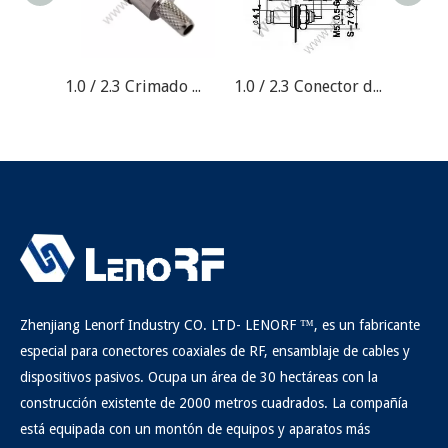
1.0 / 2.3 Crimado masculino recto para el conector ST212 RF
1.0 / 2.3 Conector de RF del soporte del mamparo 1.0 / 2.3
Zhenjiang Lenorf Industry CO. LTD- LENORF ™, es un fabricante
especial para conectores coaxiales de RF, ensamblaje de cables y
dispositivos pasivos. Ocupa un área de 30 hectáreas con la
construcción existente de 2000 metros cuadrados. La compañía
está equipada con un montón de equipos y aparatos más