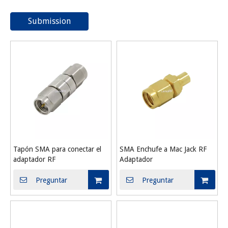
Submission
Tapón SMA para conectar el
SMA Enchufe a Mac Jack RF
adaptador RF
Adaptador
Preguntar
Preguntar