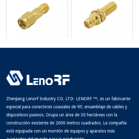
SMA Enchufe a Jack RF
SMA BHD JACK TO JACK RF
Adaptador
Adapter
Preguntar
Preguntar
Zhenjiang Lenorf Industry CO. LTD- LENORF ™, es un fabricante
especial para conectores coaxiales de RF, ensamblaje de cables y
dispositivos pasivos. Ocupa un área de 30 hectáreas con la
construcción existente de 2000 metros cuadrados. La compañía
está equipada con un montón de equipos y aparatos más