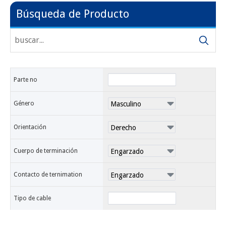
Búsqueda de Producto
Parte no
Género
Orientación
Cuerpo de terminación
Contacto de ternimation
Tipo de cable