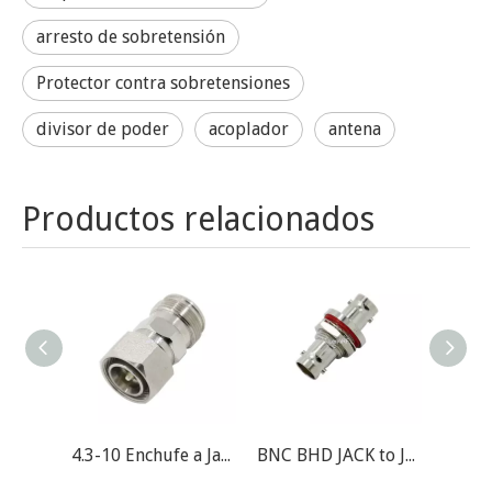
arresto de sobretensión
Protector contra sobretensiones
divisor de poder
acoplador
antena
Productos relacionados
4.3-10 Enchufe a Jack RF Adapter
BNC BHD JACK to Jack RF Adapter