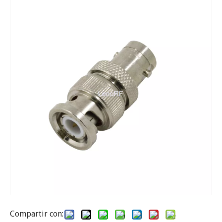
Compartir con: