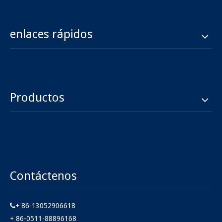
enlaces rápidos
Productos
Contáctenos
+ 86-13052906618

+ 86-0511-88896168