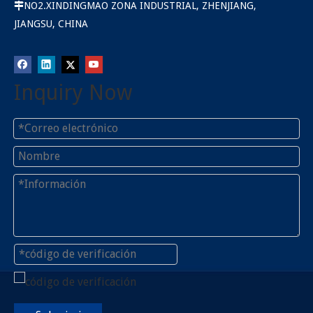
NO2.XINDINGMAO ZONA INDUSTRIAL, ZHENJIANG,

JIANGSU, CHINA
Inquiry Now