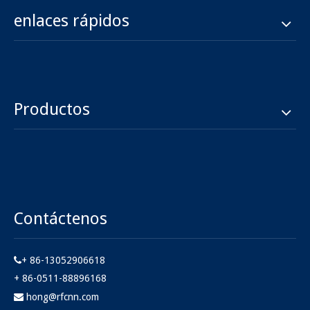
enlaces rápidos
Productos
Contáctenos
+ 86-13052906618

+ 86-0511-88896168
hong@rfcnn.com
