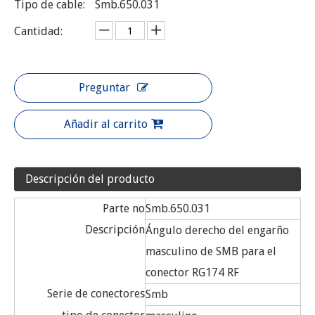
Tipo de cable:
Smb.650.031
Cantidad:
Preguntar
Añadir al carrito
Descripción del producto
Parte no
Smb.650.031
Descripción
Ángulo derecho del engarño
masculino de SMB para el
conector RG174 RF
Serie de conectores
Smb