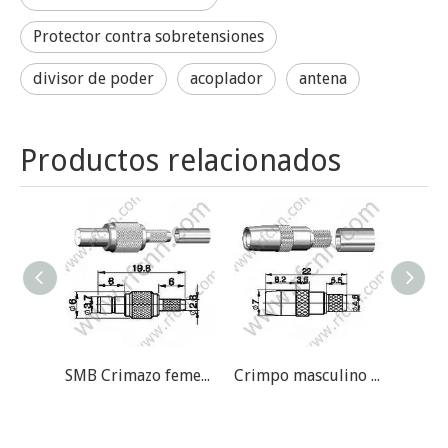
Protector contra sobretensiones
divisor de poder
acoplador
antena
Productos relacionados
SMB Crimazo femenino para RG174 RF Conector
Crimpo masculino SMB para el conector RG58 RF