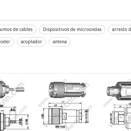
untos de cables
Dispositivos de microondas
arresto 
poder
acoplador
antena