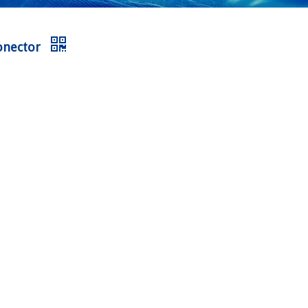
Conector