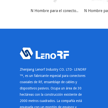
N Hombre para el conector LMR200 RF
Zhenjiang Lenorf Industry CO. LTD- LENORF
™, es un fabricante especial para conectores
coaxiales de RF, ensamblaje de cables y
dispositivos pasivos. Ocupa un área de 30
hectáreas con la construcción existente de
2000 metros cuadrados. La compañía está
equipada con un montón de equipos y