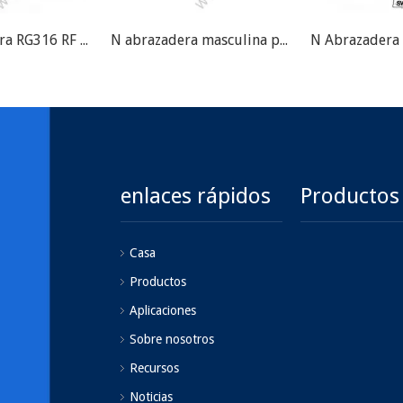
N Hombre para RG316 RF Conector
N abrazadera masculina para el conector RG58 RF
enlaces rápidos
Productos
Casa
Productos
Aplicaciones
Sobre nosotros
Recursos
Noticias