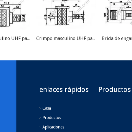
Crimpo masculino UHF para el conector LMR300 RF
Crimpo masculino UHF para el conector RG58 RF
enlaces rápidos
Productos
Casa
Productos
Aplicaciones