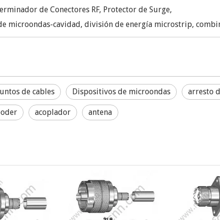
erminador de Conectores RF, Protector de Surge,
 de microondas-cavidad, división de energía microstrip, combi
untos de cables
Dispositivos de microondas
arresto 
poder
acoplador
antena