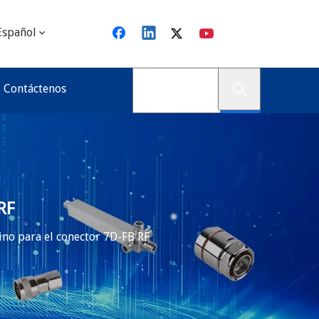
Español
Contáctenos
RF
ino para el conector 7D-FB RF