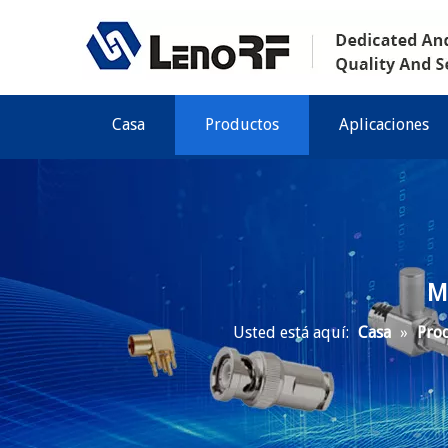
Casa
Productos
Aplicaciones
M
Usted está aquí:
Casa
»
Pro