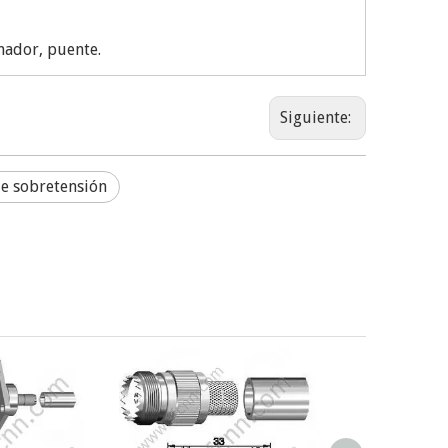
nador, puente.
Siguiente:
de sobretensión