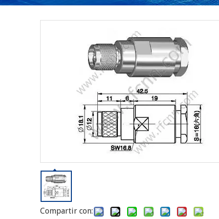
Compartir con: