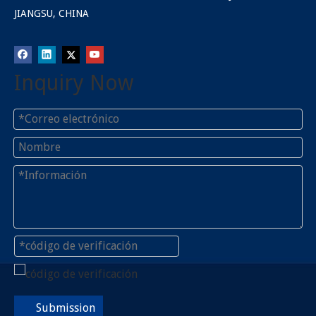
JIANGSU, CHINA
Inquiry Now
Submission