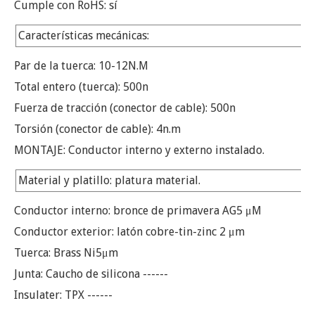
Cumple con RoHS: sí
Características mecánicas:
Par de la tuerca: 10-12N.M
Total entero (tuerca): 500n
Fuerza de tracción (conector de cable): 500n
Torsión (conector de cable): 4n.m
MONTAJE: Conductor interno y externo instalado.
Material y platillo: platura material.
Conductor interno: bronce de primavera AG5 μM
Conductor exterior: latón cobre-tin-zinc 2 μm
Tuerca: Brass Ni5μm
Junta: Caucho de silicona ------
Insulater: TPX ------