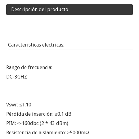
Descripción del producto
Características electricas:
Rango de frecuencia:
DC-3GHZ
Vswr: ≤1.10
Pérdida de inserción: ≤0.1 dB
PIM: ≤-160dbc (2 * 43 dBm)
Resistencia de aislamiento: ≥5000mΩ