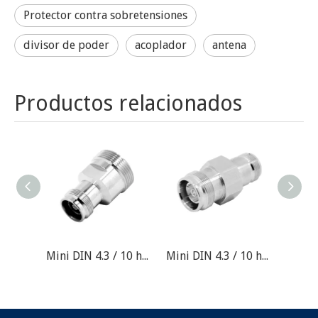
Protector contra sobretensiones
divisor de poder
acoplador
antena
Productos relacionados
Mini DIN 4.3 / 10 hembra a 7/16 adaptador femenino
Mini DIN 4.3 / 10 hembra a n adaptador hembra