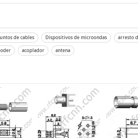
untos de cables
Dispositivos de microondas
arresto 
poder
acoplador
antena