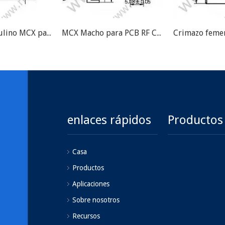
Crimpo masculino MCX para RG174 RF Conector
MCX Macho para PCB RF Conector
enlaces rápidos
Productos
Casa
Productos
Aplicaciones
Sobre nosotros
Recursos