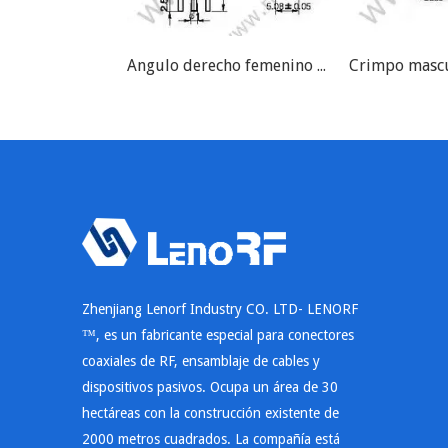
Angulo derecho femenino MCX para conector PCB RF
Zhenjiang Lenorf Industry CO. LTD- LENORF
™, es un fabricante especial para conectores
coaxiales de RF, ensamblaje de cables y
dispositivos pasivos. Ocupa un área de 30
hectáreas con la construcción existente de
2000 metros cuadrados. La compañía está