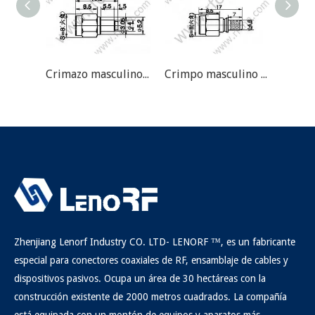
Crimazo masculino de SMA para RG178 RF Conector
Crimpo masculino SMA para RG58 RF Conector
Zhenjiang Lenorf Industry CO. LTD- LENORF ™, es un fabricante
especial para conectores coaxiales de RF, ensamblaje de cables y
dispositivos pasivos. Ocupa un área de 30 hectáreas con la
construcción existente de 2000 metros cuadrados. La compañía