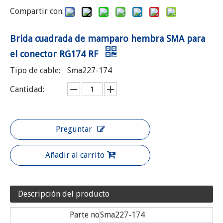
Compartir con:
Brida cuadrada de mamparo hembra SMA para
el conector RG174 RF
Tipo de cable:
Sma227-174
Cantidad:
Preguntar
Añadir al carrito
Descripción del producto
Parte no
Sma227-174