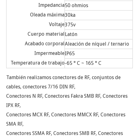
Impedancia
50 ohmios
Oleada máxima
30ka
Voltaje
375v
Cuerpo material
Latón
Acabado corporal
Aleación de níquel / ternario
Impermeable
IP65
Temperatura de trabajo
-65 ° C ~ 165 ° C
También realizamos conectores de RF, conjuntos de
cables, conectores 7/16 DIN RF,
Conectores N RF, Conectores Fakra SMB RF, Conectores
IPX RF,
Conectores MCX RF, Conectores MMCX RF, Conectores
SMA RF,
Conectores SSMA RF, Conectores SMB RF, Conectores